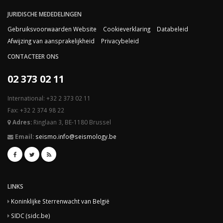
JURIDISCHE MEDEDELINGEN
Gebruiksvoorwaarden Website
Cookieverklaring
Databeleid
Afwijzing van aansprakelijkheid
Privacybeleid
CONTACTEER ONS
02 373 02 11
International: +32 2 373 02 11
Fax: +32 2 374 98 22
Adres:
Ringlaan 3, BE-1180 Brussel
Email:
seismo.info@seismology.be
LINKS
Koninklijke Sterrenwacht van België
SIDC (sidc.be)