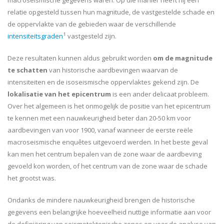
macroseismische gegevens waren. Op die manier heeft hij een
relatie opgesteld tussen hun magnitude, de vastgestelde schade en
de oppervlakte van de gebieden waar de verschillende
1
intensiteitsgraden
vastgesteld zijn.
Deze resultaten kunnen aldus gebruikt worden
om de magnitude
te schatten
van historische aardbevingen waarvan de
intensiteiten en de isoseismische oppervlaktes gekend zijn. De
lokalisatie van het epicentrum
is een ander delicaat probleem.
Over het algemeen is het onmogelijk de positie van het epicentrum
te kennen met een nauwkeurigheid beter dan 20-50 km voor
aardbevingen van voor 1900, vanaf wanneer de eerste reële
macroseismische enquêtes uitgevoerd werden. In het beste geval
kan men het centrum bepalen van de zone waar de aardbeving
gevoeld kon worden, of het centrum van de zone waar de schade
het grootst was.
Ondanks de mindere nauwkeurigheid brengen de historische
gegevens een belangrijke hoeveelheid nuttige informatie aan voor