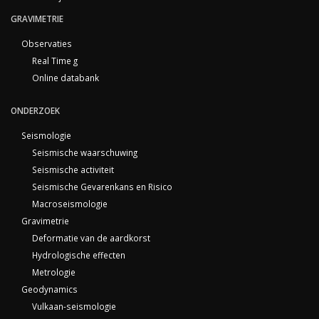
GRAVIMETRIE
Observaties
Real Time g
Online databank
ONDERZOEK
Seismologie
Seismische waarschuwing
Seismische activiteit
Seismische Gevarenkans en Risico
Macroseismologie
Gravimetrie
Deformatie van de aardkorst
Hydrologische effecten
Metrologie
Geodynamics
Vulkaan-seismologie