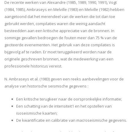
De recente werken van Alexandre (1985, 1989, 1990, 1991), Vogt
(1984, 1985), Ambraseys en Melville (1983) en Melville (1982) hebben
aangetoond dat het merendeel van de werken die tot dan toe
gebruikt werden, compilaties waren die weinig aandacht
besteedden aan een kritische appreciatie van de bronnen. In
sommige gevallen bedroegen de fouten meer dan 75 % van de
geciteerde evenementen. Het gebruik van deze compilaties is
bijgevolg af te raden. Er moet teruggekeerd worden naar de
originele geschreven bronnen, wat de medewerking van een
professionele historicus vereist.
N. Ambraseys et al. (1983) geven een reeks aanbevelingen voor de
analyse van historische seismische gegevens :
Een kritische terugkeer naar de oorspronkelijke informatie;
Een schatting van de intensiteit1 en het opstellen van
isoseismische kaarten;
De kwantificatie en calibratie van macroseismische gegevens.