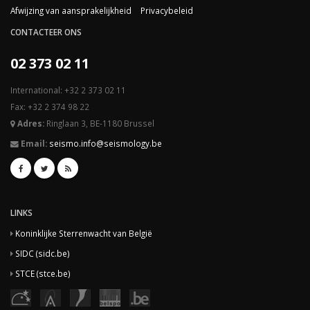
Afwijzing van aansprakelijkheid
Privacybeleid
CONTACTEER ONS
02 373 02 11
International: +32 2 373 02 11
Fax: +32 2 374 98 22
Adres:
Ringlaan 3, BE-1180 Brussel
Email:
seismo.info@seismology.be
LINKS
Koninklijke Sterrenwacht van België
SIDC (sidc.be)
STCE (stce.be)