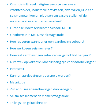
Ons huis trilt regelmatig ten gevolge van zwaar
vrachtverkeer, industriële activiteiten, enz. Willen jullie een
seismometer komen plaatsen om vast te stellen of de
normen niet overschreden worden?
Europese Macroseismische Schaal EMS-98
Geothermie in Mol-Dessel: magnitude
Hoe reageren wanneer er een aardbeving gebeurt?
Hoe werkt een seismometer ?
Hoeveel aardbevingen gebeuren er gemiddeld per jaar?
Ik vertrek op vakantie. Moet ik bang zijn voor aardbevingen?
Intensiteit
Kunnen aardbevingen voorspeld worden?
Magnitude
Zijn er nu meer aardbevingen dan vroeger?
Seismisch moment en momentmagnitude
Trillings- en geluidshinder