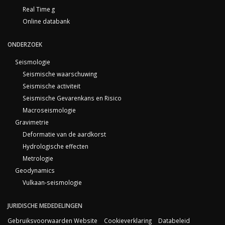
Real Time g
Online databank
ONDERZOEK
Seismologie
Seismische waarschuwing
Seismische activiteit
Seismische Gevarenkans en Risico
Macroseismologie
Gravimetrie
Deformatie van de aardkorst
Hydrologische effecten
Metrologie
Geodynamics
Vulkaan-seismologie
JURIDISCHE MEDEDELINGEN
Gebruiksvoorwaarden Website
Cookieverklaring
Databeleid