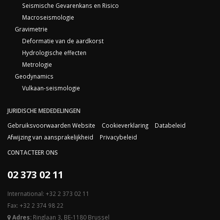
Seismische Gevarenkans en Risico
Macroseismologie
Gravimetrie
Deformatie van de aardkorst
Hydrologische effecten
Metrologie
Geodynamics
Vulkaan-seismologie
JURIDISCHE MEDEDELINGEN
Gebruiksvoorwaarden Website
Cookieverklaring
Databeleid
Afwijzing van aansprakelijkheid
Privacybeleid
CONTACTEER ONS
02 373 02 11
International: +32 2 373 02 11
Fax: +32 2 374 98 22
Adres:
Ringlaan 3, BE-1180 Brussel