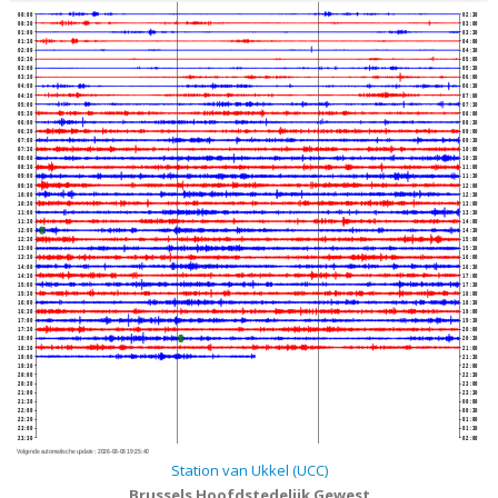
00:00
02:30
00:30
03:00
01:00
03:30
01:30
04:00
02:00
04:30
02:30
05:00
03:00
05:30
03:30
06:00
04:00
06:30
04:30
07:00
05:00
07:30
05:30
08:00
06:00
08:30
06:30
09:00
07:00
09:30
07:30
10:00
08:00
10:30
08:30
11:00
09:00
11:30
09:30
12:00
10:00
12:30
10:30
13:00
11:00
13:30
11:30
14:00
12:00
14:30
12:30
15:00
13:00
15:30
13:30
16:00
14:00
16:30
14:30
17:00
15:00
17:30
15:30
18:00
16:00
18:30
16:30
19:00
17:00
19:30
17:30
20:00
18:00
20:30
18:30
21:00
19:00
21:30
19:30
22:00
20:00
22:30
20:30
23:00
21:00
23:30
21:30
00:00
22:00
00:30
22:30
01:00
23:00
01:30
23:30
02:00
Volgende automatische update :
2026-08-08 19:25:40
Station van Ukkel (UCC)
Brussels Hoofdstedelijk Gewest