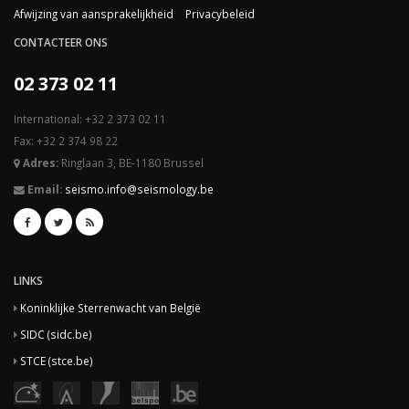
Afwijzing van aansprakelijkheid
Privacybeleid
CONTACTEER ONS
02 373 02 11
International: +32 2 373 02 11
Fax: +32 2 374 98 22
Adres:
Ringlaan 3, BE-1180 Brussel
Email:
seismo.info@seismology.be
LINKS
Koninklijke Sterrenwacht van België
SIDC (sidc.be)
STCE (stce.be)