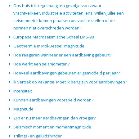
Ons huis trilt regelmatig ten gevolge van zwaar
vrachtverkeer, industriële activiteiten, enz. Willen jullie een
seismometer komen plaatsen om vast te stellen of de
normen niet overschreden worden?
Europese Macroseismische Schaal EMS-98
Geothermie in Mol-Dessel: magnitude
Hoe reageren wanneer er een aardbeving gebeurt?
Hoe werkt een seismometer ?
Hoeveel aardbevingen gebeuren er gemiddeld per jaar?
Ik vertrek op vakantie. Moet ik bang zijn voor aardbevingen?
Intensiteit
Kunnen aardbevingen voorspeld worden?
Magnitude
Zijn er nu meer aardbevingen dan vroeger?
Seismisch moment en momentmagnitude
Trillings- en geluidshinder