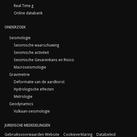
Real Time g
Online databank
ONDERZOEK
Seismologie
Seismische waarschuwing
Seismische activiteit
Seismische Gevarenkans en Risico
Macroseismologie
Gravimetrie
Deformatie van de aardkorst
Hydrologische effecten
Metrologie
Geodynamics
Vulkaan-seismologie
JURIDISCHE MEDEDELINGEN
Gebruiksvoorwaarden Website
Cookieverklaring
Databeleid