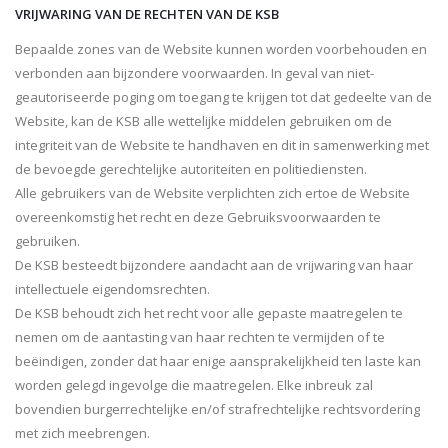
VRIJWARING VAN DE RECHTEN VAN DE KSB
Bepaalde zones van de Website kunnen worden voorbehouden en
verbonden aan bijzondere voorwaarden. In geval van niet-
geautoriseerde poging om toegang te krijgen tot dat gedeelte van de
Website, kan de KSB alle wettelijke middelen gebruiken om de
integriteit van de Website te handhaven en dit in samenwerking met
de bevoegde gerechtelijke autoriteiten en politiediensten.
Alle gebruikers van de Website verplichten zich ertoe de Website
overeenkomstig het recht en deze Gebruiksvoorwaarden te
gebruiken.
De KSB besteedt bijzondere aandacht aan de vrijwaring van haar
intellectuele eigendomsrechten.
De KSB behoudt zich het recht voor alle gepaste maatregelen te
nemen om de aantasting van haar rechten te vermijden of te
beëindigen, zonder dat haar enige aansprakelijkheid ten laste kan
worden gelegd ingevolge die maatregelen. Elke inbreuk zal
bovendien burgerrechtelijke en/of strafrechtelijke rechtsvordering
met zich meebrengen.