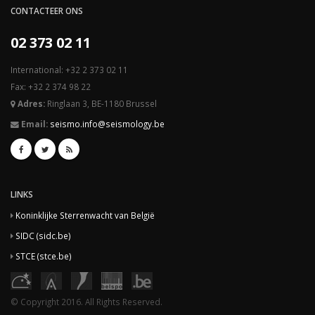
CONTACTEER ONS
02 373 02 11
International: +32 2 373 02 11
Fax: +32 2 374 98 22
Adres:
Ringlaan 3, BE-1180 Brussel
Email:
seismo.info@seismology.be
LINKS
Koninklijke Sterrenwacht van België
SIDC (sidc.be)
STCE (stce.be)
© Copyright 2016. All Rights Reserved.