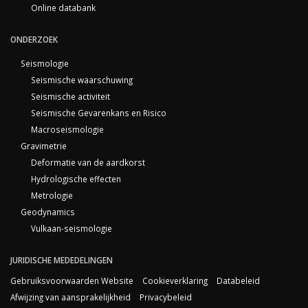
Online databank
ONDERZOEK
Seismologie
Seismische waarschuwing
Seismische activiteit
Seismische Gevarenkans en Risico
Macroseismologie
Gravimetrie
Deformatie van de aardkorst
Hydrologische effecten
Metrologie
Geodynamics
Vulkaan-seismologie
JURIDISCHE MEDEDELINGEN
Gebruiksvoorwaarden Website
Cookieverklaring
Databeleid
Afwijzing van aansprakelijkheid
Privacybeleid