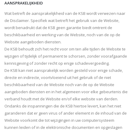
AANSPRAKELIJKHEID
Wat betreft de aansprakelijkheid van de KSB wordt verwezen naar
de Disclaimer. Specifiek wat betreft het gebruik van de Website,
wordt benadrukt dat de KSB geen garantie biedt omtrent de
beschikbaarheid en werking van de Website, noch van de op de
Website aangeboden diensten.
De KSB behoudt zich het recht voor om ten alle tijden de Website te
wijzigen of tijdelijk of permanent te schorsen, zonder voorafgaande
kennisgeving of zonder recht op enige schadevergoeding.
De KSB kan niet aansprakelijk worden gesteld voor enige schade,
directe en indirecte, voortvloeiend uit het gebruik of de niet
beschikbaarheid van de Website noch van de op de Website
aangeboden diensten en in het algemeen voor elke gebeurtenis die
verband houdt met de Website en/of elke website van derden.
Ondanks de inspanningen die de KSB hiertoe levert, kan het niet
garanderen dat er geen virus of ander element in de inhoud van de
Website voorkomt die tot wijzigingen in uw computersysteem
kunnen leiden of in de elektronische documenten en opgeslagen