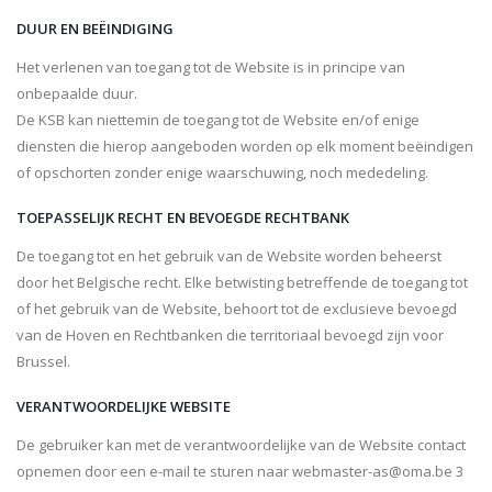
DUUR EN BEËINDIGING
Het verlenen van toegang tot de Website is in principe van
onbepaalde duur.
De KSB kan niettemin de toegang tot de Website en/of enige
diensten die hierop aangeboden worden op elk moment beëindigen
of opschorten zonder enige waarschuwing, noch mededeling.
TOEPASSELIJK RECHT EN BEVOEGDE RECHTBANK
De toegang tot en het gebruik van de Website worden beheerst
door het Belgische recht. Elke betwisting betreffende de toegang tot
of het gebruik van de Website, behoort tot de exclusieve bevoegd
van de Hoven en Rechtbanken die territoriaal bevoegd zijn voor
Brussel.
VERANTWOORDELIJKE WEBSITE
De gebruiker kan met de verantwoordelijke van de Website contact
opnemen door een e-mail te sturen naar webmaster-as@oma.be 3