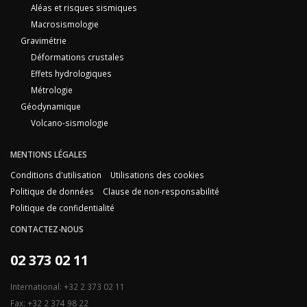
Aléas et risques sismiques
Macrosismologie
Gravimétrie
Déformations crustales
Effets hydrologiques
Métrologie
Géodynamique
Volcano-sismologie
MENTIONS LÉGALES
Conditions d'utilisation
Utilisations des cookies
Politique de données
Clause de non-responsabilité
Politique de confidentialité
CONTACTEZ-NOUS
02 373 02 11
International: +32 2 373 02 11
Fax: +32 2 374 98 22