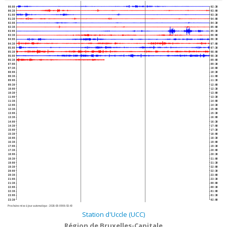
00:00
02:30
00:30
03:00
01:00
03:30
01:30
04:00
02:00
04:30
02:30
05:00
03:00
05:30
03:30
06:00
04:00
06:30
04:30
07:00
05:00
07:30
05:30
08:00
06:00
08:30
06:30
09:00
07:00
09:30
07:30
10:00
08:00
10:30
08:30
11:00
09:00
11:30
09:30
12:00
10:00
12:30
10:30
13:00
11:00
13:30
11:30
14:00
12:00
14:30
12:30
15:00
13:00
15:30
13:30
16:00
14:00
16:30
14:30
17:00
15:00
17:30
15:30
18:00
16:00
18:30
16:30
19:00
17:00
19:30
17:30
20:00
18:00
20:30
18:30
21:00
19:00
21:30
19:30
22:00
20:00
22:30
20:30
23:00
21:00
23:30
21:30
00:00
22:00
00:30
22:30
01:00
23:00
01:30
23:30
02:00
Prochaine mise à jour automatique :
2026-08-09 06:53:40
Station d'Uccle (UCC)
Région de Bruxelles-Capitale