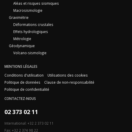
Aléas et risques sismiques
Macrosismologie
Gravimétrie
Déformations crustales
Effets hydrologiques
Métrologie
Géodynamique
Volcano-sismologie
MENTIONS LÉGALES
Conditions d'utilisation
Utilisations des cookies
Politique de données
Clause de non-responsabilité
Politique de confidentialité
CONTACTEZ-NOUS
02 373 02 11
International: +32 2 373 02 11
Fax: +32 2 374 98 22